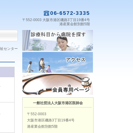
06-6572-3335
〒552-0003 大阪市港区磯路3丁目19番4号
港産業会館別館5階
祉センター
ク
一般社団法人大阪市港区医師会
〒552-0003
ク
大阪市港区磯路3丁目19番4号
港産業会館別館5階