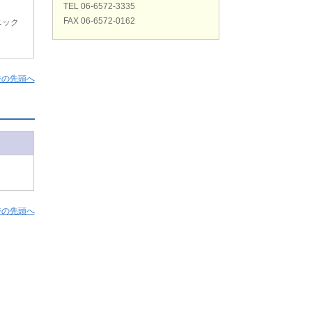
TEL 06-6572-3335
FAX 06-6572-0162
ニック
ジの先頭へ
ジの先頭へ